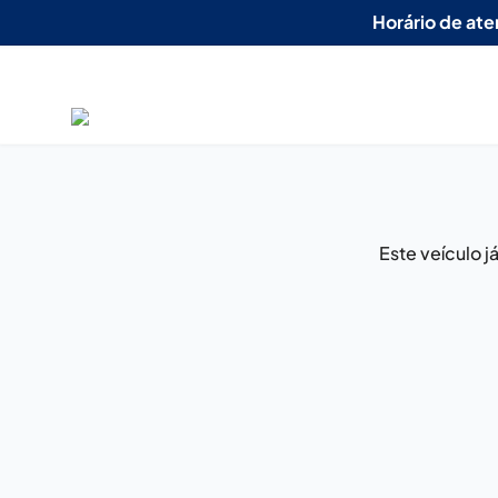
Horário de at
Este veículo 