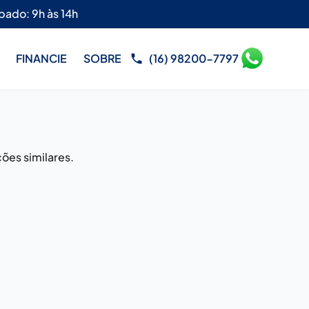
bado: 9h às 14h
FINANCIE
SOBRE
(16) 98200-7797
ões similares.