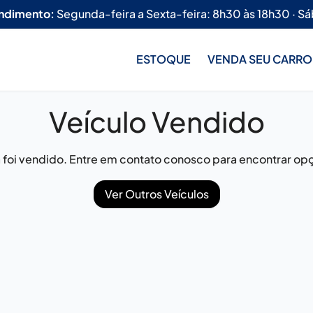
endimento:
Segunda-feira a Sexta-feira: 8h30 às 18h30 · Sá
ESTOQUE
VENDA SEU CARRO
Veículo Vendido
já foi vendido. Entre em contato conosco para encontrar opç
Ver Outros Veículos