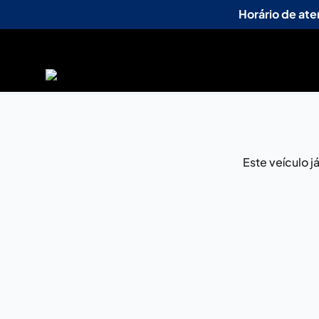
Horário de at
Este veículo 