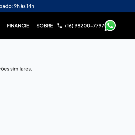
bado: 9h às 14h
FINANCIE
SOBRE
(16) 98200-7797
ões similares.