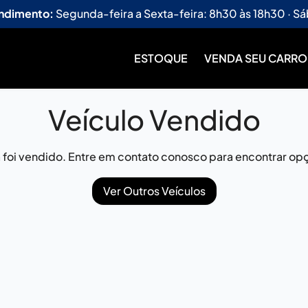
endimento:
Segunda-feira a Sexta-feira: 8h30 às 18h30 · Sá
ESTOQUE
VENDA SEU CARRO
Veículo Vendido
já foi vendido. Entre em contato conosco para encontrar opç
Ver Outros Veículos