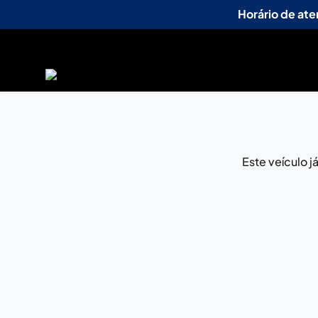
Horário de at
Este veículo 