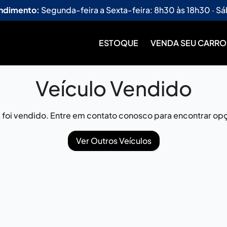
endimento:
Segunda-feira a Sexta-feira: 8h30 às 18h30 · Sá
ESTOQUE
VENDA SEU CARRO
Veículo Vendido
já foi vendido. Entre em contato conosco para encontrar opç
Ver Outros Veículos