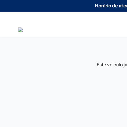
Horário de at
Este veículo 