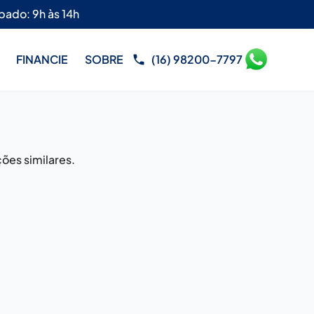
bado: 9h às 14h
FINANCIE
SOBRE
(16) 98200-7797
ões similares.