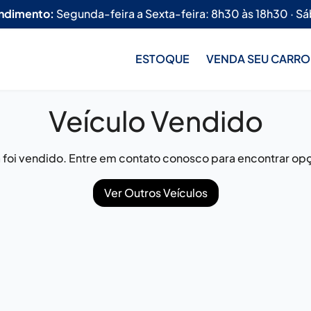
endimento:
Segunda-feira a Sexta-feira: 8h30 às 18h30 · Sá
ESTOQUE
VENDA SEU CARRO
Veículo Vendido
já foi vendido. Entre em contato conosco para encontrar opç
Ver Outros Veículos