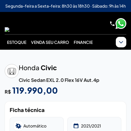
Segunda-feira a Sexta-feira: 8h30 às 18h30 · Sábado: 9h às 14h
ESTOQUE
VENDA SEU CARRO
FINANCIE
‹
›
Honda
Civic
Civic Sedan EXL 2.0 Flex 16V Aut.4p
119.990,00
R$
Ficha técnica
Automático
2021/2021