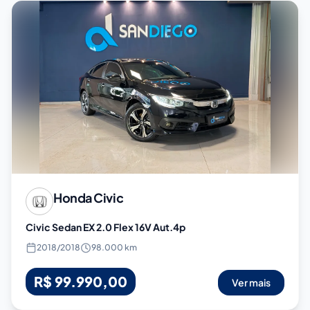
Honda
Civic
Civic Sedan EX 2.0 Flex 16V Aut.4p
2018
/
2018
98.000 km
R$ 99.990,00
Ver mais