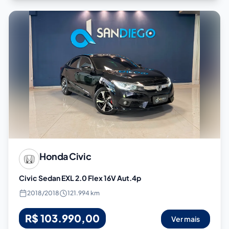
Honda
Civic
Civic Sedan EXL 2.0 Flex 16V Aut.4p
2018
/
2018
121.994 km
R$ 103.990,00
Ver mais