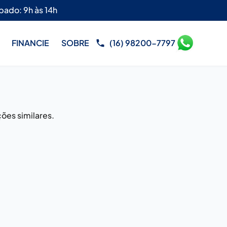
bado: 9h às 14h
FINANCIE
SOBRE
(16) 98200-7797
ões similares.