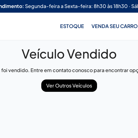
endimento:
Segunda-feira a Sexta-feira: 8h30 às 18h30 · Sá
ESTOQUE
VENDA SEU CARRO
Veículo Vendido
já foi vendido. Entre em contato conosco para encontrar opç
Ver Outros Veículos