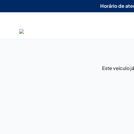
Horário de at
Este veículo 