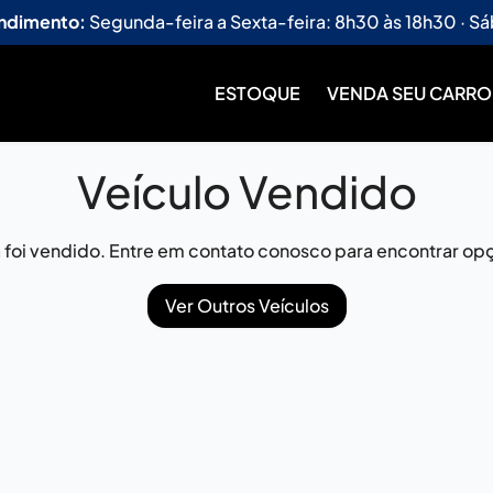
endimento:
Segunda-feira a Sexta-feira: 8h30 às 18h30 · Sá
ESTOQUE
VENDA SEU CARRO
Veículo Vendido
já foi vendido. Entre em contato conosco para encontrar opç
Ver Outros Veículos