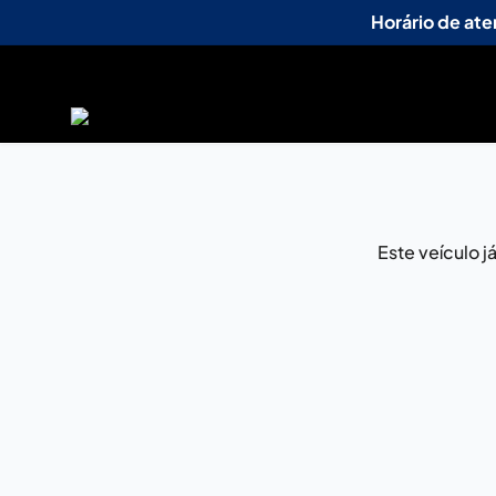
Horário de at
Este veículo 