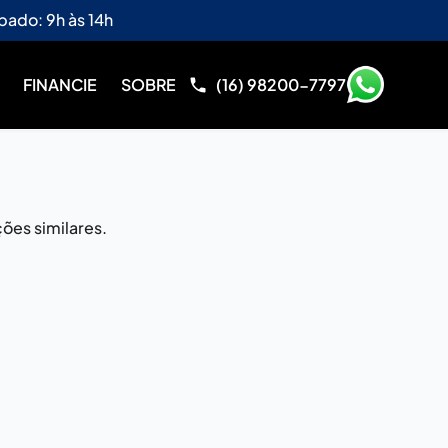
bado: 9h às 14h
FINANCIE
SOBRE
(16) 98200-7797
ões similares.