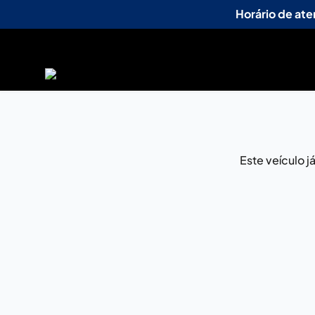
Horário de at
Este veículo 