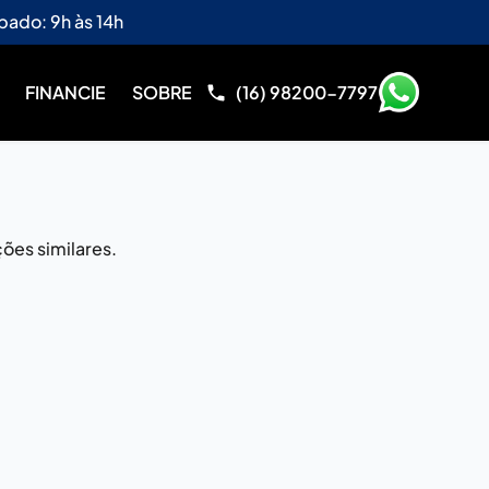
bado: 9h às 14h
FINANCIE
SOBRE
(16) 98200-7797
ões similares.