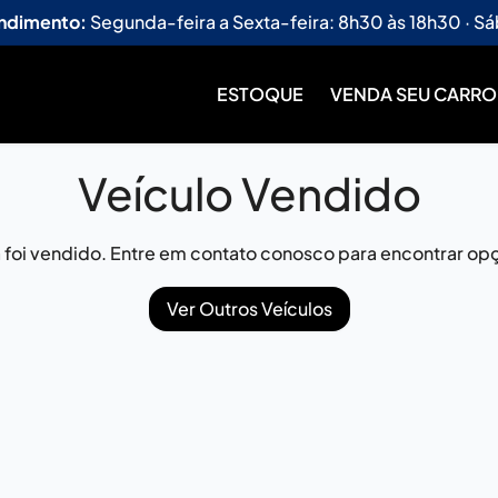
endimento:
Segunda-feira a Sexta-feira: 8h30 às 18h30 · Sá
ESTOQUE
VENDA SEU CARRO
Veículo Vendido
já foi vendido. Entre em contato conosco para encontrar opç
Ver Outros Veículos